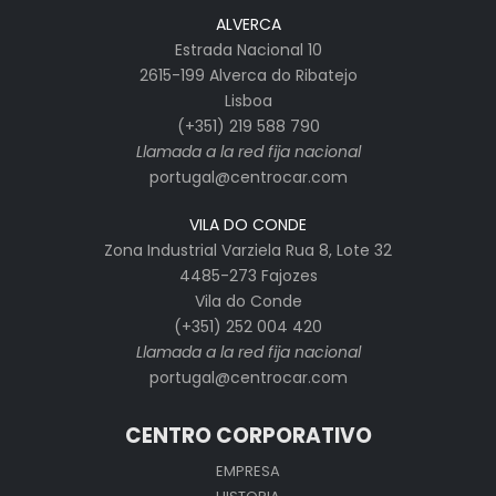
ALVERCA
Estrada Nacional 10
2615-199 Alverca do Ribatejo
Lisboa
(+351) 219 588 790
Llamada a la red fija nacional
portugal@centrocar.com
VILA DO CONDE
Zona Industrial Varziela Rua 8, Lote 32
4485-273 Fajozes
Vila do Conde
(+351) 252 004 420
Llamada a la red fija nacional
portugal@centrocar.com
CENTRO CORPORATIVO
EMPRESA