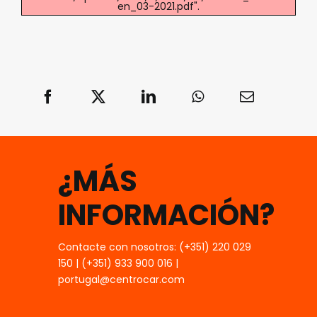
en_03-2021.pdf".
¿MÁS
INFORMACIÓN?
Contacte con nosotros: (+351) 220 029
150 | (+351) 933 900 016 |
portugal@centrocar.com