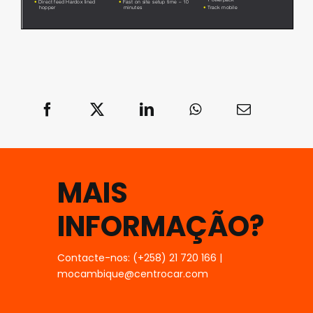
MAIS
INFORMAÇÃO?
Contacte-nos: (+258) 21 720 166 |
mocambique@centrocar.com