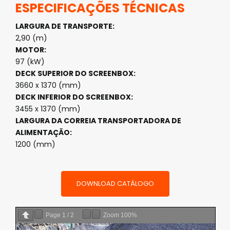
ESPECIFICAÇÕES TÉCNICAS
LARGURA DE TRANSPORTE:
2,90 (m)
MOTOR:
97 (kW)
DECK SUPERIOR DO SCREENBOX:
3660 x 1370 (mm)
DECK INFERIOR DO SCREENBOX:
3455 x 1370 (mm)
LARGURA DA CORREIA TRANSPORTADORA DE
ALIMENTAÇÃO:
1200 (mm)
DOWNLOAD CATÁLOGO
Page
1
/
2
Zoom
100%