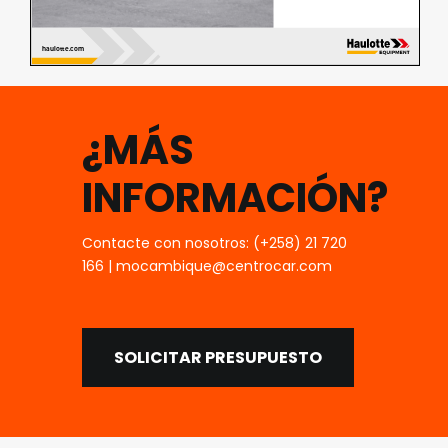
¿MÁS
INFORMACIÓN?
Contacte con nosotros: (+258) 21 720
166 | mocambique@centrocar.com
SOLICITAR PRESUPUESTO