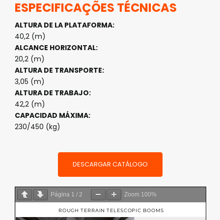
ESPECIFICAÇÕES TÉCNICAS
ALTURA DE LA PLATAFORMA:
40,2 (m)
ALCANCE HORIZONTAL:
20,2 (m)
ALTURA DE TRANSPORTE:
3,05 (m)
ALTURA DE TRABAJO:
42,2 (m)
CAPACIDAD MÁXIMA:
230/450 (kg)
DESCARGAR CATÁLOGO
Página
1
/
2
Zoom
100%