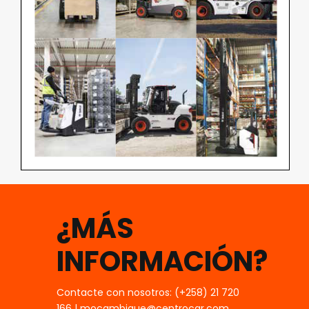
¿MÁS
INFORMACIÓN?
Contacte con nosotros: (+258) 21 720
166 | mocambique@centrocar.com