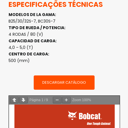
ESPECIFICAÇÕES TÉCNICAS
MODELOS DE LA GAMA:
B25/30/32S-7, BC30S-7
TIPO DE RUEDA / POTENCIA:
4 RODAS / 80 (V)
CAPACIDAD DE CARGA:
4,0 – 5,0 (T)
CENTRO DE CARGA:
500 (mm)
DESCARGAR CATÁLOGO
Página
1
/
9
Zoom
100%